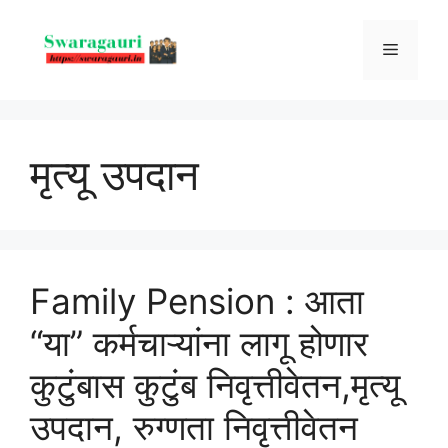
Skip
to
Menu
content
मृत्यू उपदान
Family Pension : आता
“या” कर्मचाऱ्यांना लागू होणार
कुटुंबास कुटुंब निवृत्तीवेतन,मृत्यू
उपदान, रुग्णता निवृत्तीवेतन