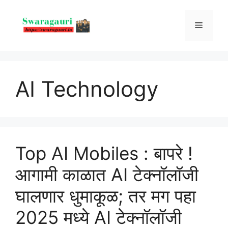
Skip
to
Menu
content
AI Technology
Top AI Mobiles : बापरे !
आगामी काळात AI टेक्नॉलॉजी
घालणार धुमाकूळ; तर मग पहा
2025 मध्ये AI टेक्नॉलॉजी