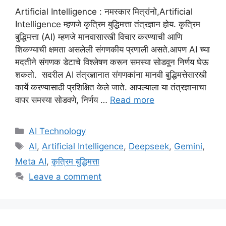
Artificial Intelligence : नमस्कार मित्रांनो,Artificial
Intelligence म्हणजे कृत्रिम बुद्धिमत्ता तंत्रज्ञान होय. कृत्रिम
बुद्धिमत्ता (AI) म्हणजे मानवासारखी विचार करण्याची आणि
शिकण्याची क्षमता असलेली संगणकीय प्रणाली असते.आपण AI च्या
मदतीने संगणक डेटाचे विश्लेषण करून समस्या सोडवून निर्णय घेऊ
शकतो. सदरील AI तंत्रज्ञानात संगणकांना मानवी बुद्धिमत्तेसारखी
कार्ये करण्यासाठी प्रशिक्षित केले जाते. आपल्याला या तंत्रज्ञानाचा
वापर समस्या सोडवणे, निर्णय …
Read more
Categories
AI Technology
Tags
AI
,
Artificial Intelligence
,
Deepseek
,
Gemini
,
Meta AI
,
कृत्रिम बुद्धिमत्ता
Leave a comment