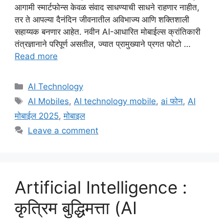
आगामी स्मार्टफोन्स केवळ संवाद साधण्याची साधने राहणार नाहीत,
तर ते आपल्या दैनंदिन जीवनातील अविभाज्य आणि शक्तिशाली
सहाय्यक बनणार आहेत. नवीन AI-आधारित मोबाईल्स क्रांतिकारी
तंत्रज्ञानाने परिपूर्ण असतील, ज्यात प्रामुख्याने प्रगत फोटो …
Read more
Categories
AI Technology
Tags
AI Mobiles
,
AI technology mobile
,
ai फोन
,
AI
मोबाईल 2025
,
मोबाइल
Leave a comment
Artificial Intelligence :
कृत्रिम बुद्धिमत्ता (AI